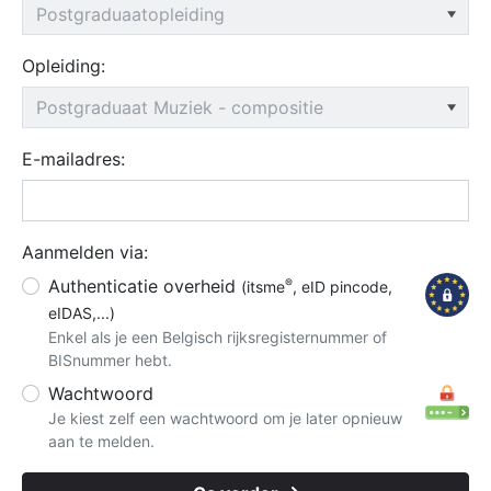
Opleiding:
E-mailadres:
Aanmelden via:
Authenticatie overheid
®
(itsme
, eID pincode,
eIDAS,...)
Enkel als je een Belgisch rijksregisternummer of
BISnummer hebt.
Wachtwoord
Je kiest zelf een wachtwoord om je later opnieuw
aan te melden.