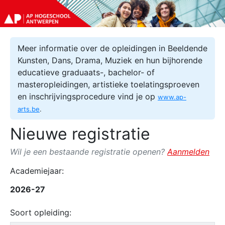
Meer informatie over de opleidingen in Beeldende
Kunsten, Dans, Drama, Muziek en hun bijhorende
educatieve graduaats-, bachelor- of
masteropleidingen, artistieke toelatingsproeven
en inschrijvingsprocedure vind je op
www.ap-
arts.be
.
Nieuwe registratie
Wil je een bestaande registratie openen?
Aanmelden
Academiejaar:
2026-27
Soort opleiding: